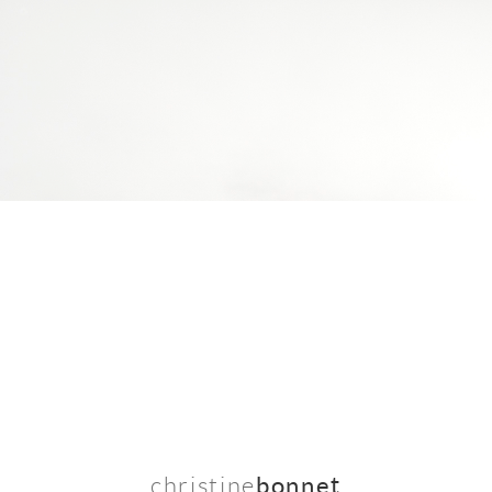
christine
bonnet